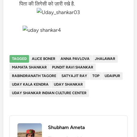
पिता की लिगेसी को ज़ारी रखे है.
TAGGED
ALICE BONER
ANNA PAVLOVA
JHALAWAR
MAMATA SHANKAR
PUNDIT RAVI SHANKAR
RABINDRANATH TAGORE
SATYAJIT RAY
TOP
UDAIPUR
UDAY KALA KENDRA
UDAY SHANKAR
UDAY SHANKAR INDIAN CULTURE CENTER
Shubham Ameta