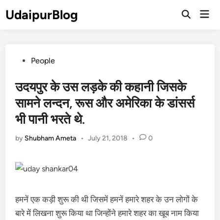
Skip
UdaipurBlog
Mai
to
Open
Men
Search
content
Posted
People
in
उदयपुर के उस लड़के की कहानी जिसके
सामने लन्दन, रूस और अमेरिका के डांसर्स
भी पानी भरते थे.
by
Shubham Ameta
•
July 21, 2018
•
0
हमनें एक कड़ी शुरू की थी जिसमें हमनें हमारे शहर के उन लोगों के
बारे में लिखना शुरू किया था जिन्होंने हमारे शहर का खूब नाम किया