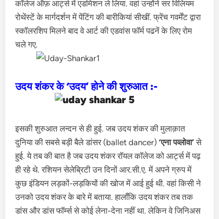
कॉलेज ऑफ़ आर्ट्स में एडमिशन ले लिया. वहां उन्होंने सर विलियम
रोथेंस्टें के मार्गदर्शन में पेंटिंग की बारीकियां सीखीं. फ्रेंच गवर्मेंट द्वारा
स्कॉलरशिप मिलने बाद वे आर्ट की एडवांस फॉर्म पढनें के लिए रोम
चले गए.
उदय शंकर के ‘उदय’ होने की शुरुआत :-
इसकी शुरुआत लन्दन से ही हुई. जब उदय शंकर की मुलाक़ात
दुनिया की सबसे बड़ी बैले डांसर (ballet dancer)
‘एना पव्लोवा’
से
हुई. ये तब की बात है जब उदय शंकर रॉयल कॉलेज को आर्ट्स में पढ़
ही रहे थे. रशियन सेलेब्रिटी उन दिनों आर.सी.ए. में अपने ग्रुप में
कुछ इंडियन लड़कों-लड़कियों की खोज में आई हुई थी. वहां किसी ने
उनको उदय शंकर के बारे में बताया. हालाँकि उदय शंकर तब तक
डांस और डांस फॉर्म्स से कोई लेना-देना नहीं था. लेकिन वे जिनिअस