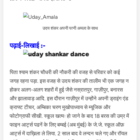
उदय शंकर अपनी पत्नी अमला के साथ
पढ़ाई-लिखाई :-
पिता श्याम शंकर चौधरी की नौकरी की वजह से परिवार को कई
जगह रहना पड़ा. इस वजह से उदय शंकर की तालीम भी एक जगह न
होकर अलग-अलग शहरों में हुई जैसे नस्रातपुर, गाज़ीपुर, बनारस
और झालावाड़ आदि. इस दौरान गाज़ीपुर में उन्होंने अपनी ड्राइंग एंड
क्राफ्ट टीचर, अम्बिका चरण मुखोपाध्याय से म्यूजिक और
फोटोग्राफी सीखी. स्कूल खत्मः हो जाने के बाद 18 बरस की उम्र में
फाइन आर्ट्स पढनें के लिए बम्बई (अब मुंबई) के जे.जे. स्कूल ऑफ़
आर्ट्स में दाख़िला ले लिया. 2 साल बाद वे लन्दन चले गए और रॉयल