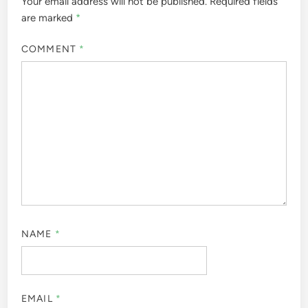
Your email address will not be published.
Required fields
are marked
*
COMMENT
*
NAME
*
EMAIL
*