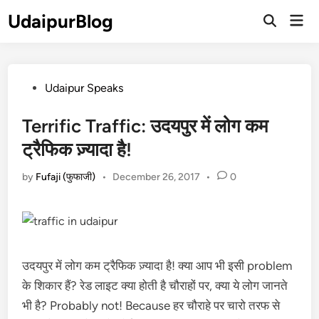
Skip
UdaipurBlog
Mai
to
Open
Men
Search
content
Posted
Udaipur Speaks
in
Terrific Traffic: उदयपुर में लोग कम
ट्रैफिक ज़्यादा है!
by
Fufaji (फुफाजी)
•
December 26, 2017
•
0
उदयपुर में लोग कम ट्रैफिक ज़्यादा है! क्या आप भी इसी problem
के शिकार हैं? रेड लाइट क्या होती है चौराहों पर, क्या ये लोग जानते
भी है? Probably not! Because हर चौराहे पर चारो तरफ से