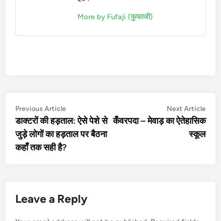
More by Fufaji (फुफाजी)
Post
Previous
Nex
Previous Article
Next Article
article:
artic
डाक्टरों की हड़ताल: ऐसे पेशे से
कँवरपदा – मेवाड़ का ऐतेहासिक
navigation
जुड़े लोगों का हड़ताल पर बैठना
स्कूल
कहाँ तक सही है?
Leave a Reply