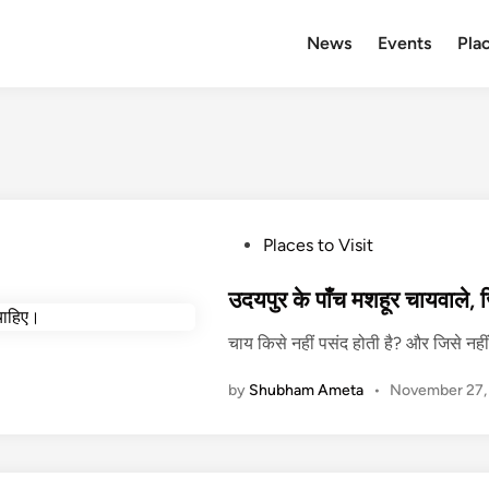
News
Events
Plac
P
Places to Visit
o
s
उदयपुर के पाँच मशहूर चायवाले,
t
चाय किसे नहीं पसंद होती है? और जिसे नही
e
d
by
Shubham Ameta
•
November 27,
i
n