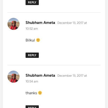
REPLY
says:
Shubham Ameta
December 13, 2017 at
10:52 am
Bilkul
REPLY
says:
Shubham Ameta
December 13, 2017 at
10:54 am
thanks