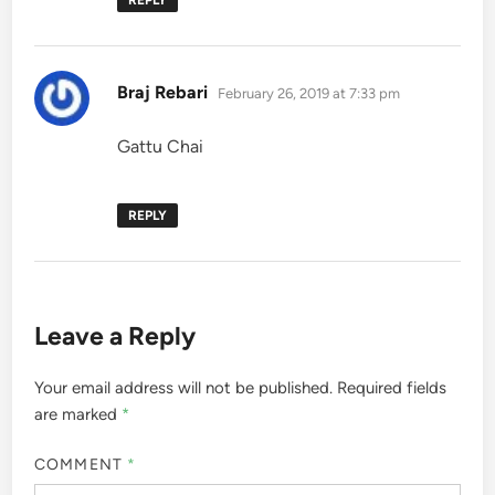
REPLY
says:
Braj Rebari
February 26, 2019 at 7:33 pm
Gattu Chai
REPLY
Leave a Reply
Your email address will not be published.
Required fields
are marked
*
COMMENT
*