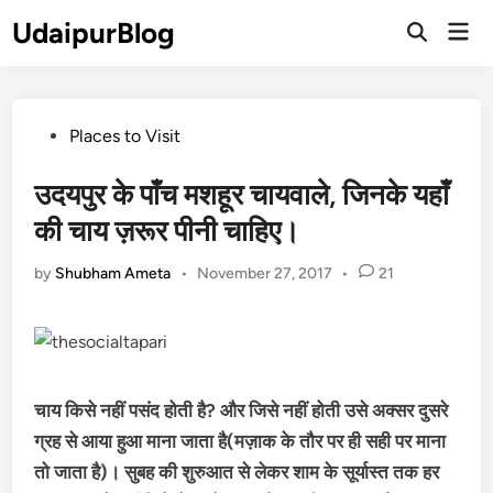
Skip
UdaipurBlog
Mai
to
Open
Men
Search
content
Posted
Places to Visit
in
उदयपुर के पाँच मशहूर चायवाले, जिनके यहाँ
की चाय ज़रूर पीनी चाहिए।
by
Shubham Ameta
•
November 27, 2017
•
21
चाय किसे नहीं पसंद होती है? और जिसे नहीं होती उसे अक्सर दुसरे
ग्रह से आया हुआ माना जाता है(मज़ाक के तौर पर ही सही पर माना
तो जाता है)। सुबह की शुरुआत से लेकर शाम के सूर्यास्त तक हर