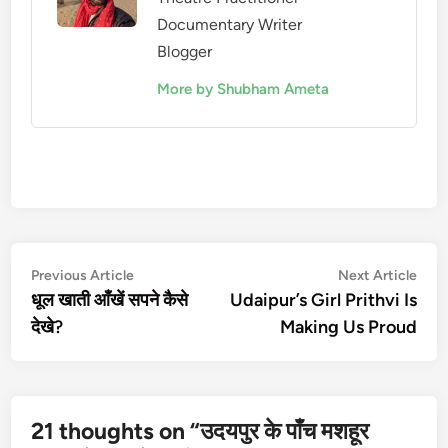
Documentary Writer
Blogger
More by Shubham Ameta
Post
Previous
Nex
Previous Article
Next Article
article:
artic
धूल खाती आँखें सपने कैसे
Udaipur’s Girl Prithvi Is
navigation
देखे?
Making Us Proud
21 thoughts on “
उदयपुर के पाँच मशहूर