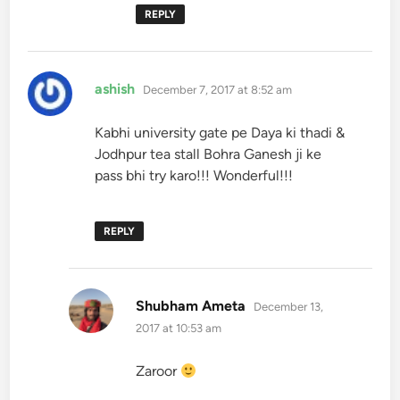
REPLY
says:
ashish
December 7, 2017 at 8:52 am
Kabhi university gate pe Daya ki thadi &
Jodhpur tea stall Bohra Ganesh ji ke
pass bhi try karo!!! Wonderful!!!
REPLY
says:
Shubham Ameta
December 13,
2017 at 10:53 am
Zaroor