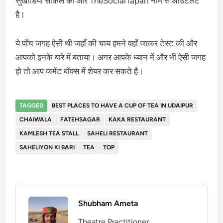
सुखाडिया सर्किल की ओर TheSocialTapari नाम से आउटलेट
है।
ये पाँच जगह ऐसी थी जहाँ की चाय हमने वहाँ जाकर टेस्ट की और
आपको इनके बारे में बताया। अगर आपके ध्यान में और भी ऐसी जगह
हो तो आप कमेंट बॉक्स में शेयर कर सकते है।
TAGGED
BEST PLACES TO HAVE A CUP OF TEA IN UDAIPUR
CHAIWALA
FATEHSAGAR
KAKA RESTAURANT
KAMLESH TEA STALL
SAHELI RESTAURANT
SAHELIYON KI BARI
TEA
TOP
Shubham Ameta
Theatre Practitioner