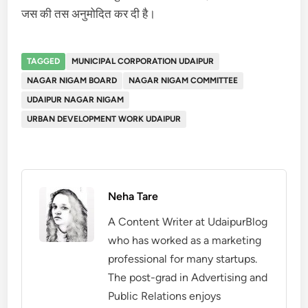
जस की तस अनुमोदित कर दी है।
TAGGED
MUNICIPAL CORPORATION UDAIPUR
NAGAR NIGAM BOARD
NAGAR NIGAM COMMITTEE
UDAIPUR NAGAR NIGAM
URBAN DEVELOPMENT WORK UDAIPUR
Neha Tare
A Content Writer at UdaipurBlog
who has worked as a marketing
professional for many startups.
The post-grad in Advertising and
Public Relations enjoys