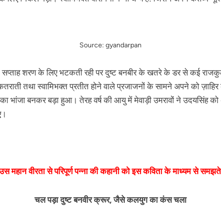
Source: gyandarpan
क सप्ताह शरण के लिए भटकती रही पर दुष्ट बनबीर के खतरे के डर से कई राजकुल जि
तराती तथा स्वामिभक्त प्रतीत होने वाले प्रजाजनों के सामने अपने को ज़ाहि
ा भांजा बनकर बड़ा हुआ। तेरह वर्ष की आयु में मेवाड़ी उमरावों ने उदयसिंह
गए।
उस
महान
वीरता
से
परिपूर्ण
पन्ना
की
कहानी
को
इस
कविता
के
माध्यम
से
समझते
चल पड़ा दुष्ट बनवीर क्रूर, जैसे कलयुग का कंस चला