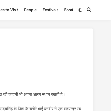
Switch
es to Visit
People
Festivals
Food
Open
to
Search
dark
mode
ामीभक्ति की कहानी भी अपना अलग स्थान रखती है।
उदयसिंह के पिता के चचेरे भाई बनवीर ने एक षड्यन्त्र रच