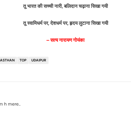
तू भारत की सच्ची नारी, बलिदान चढ़ाना सिखा गयी
तू स्वामिधर्म पर, देशधर्म पर, हृदय लुटाना सिखा गयी
–
सत्य नारायण गोयंका
JASTHAN
TOP
UDAIPUR
m h mere..