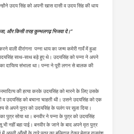
न्होंने उदय सिंह को अपनी खास दासी व उदय सिंह की धाय
 ले जा‚ और किसी तरह कुम्भलगढ़ भिजवा दे।”
रने वाली वीरांगना पन्ना धाय का जन्म कमेरी गावँ में हुआ
 उदयसिंह साथ-साथ बड़े हुए थे। उदयसिंह को पन्ना ने अपने
 का दायित्व संभाला था। पन्ना ने पूरी लगन से बालक की
रमादित्य की हत्या करके उदयसिंह को मारने के लिए उसके
जग थी व उदयसिंह को बचाना चाहती थी। उसने उदयसिंह को एक
श्य से अपने पुत्र को उदयसिंह के पलंग पर सुला दिया।
ा पुत्र सोया था। बनवीर ने पन्ना के पुत्र को उदयसिंह
ी नहीं बहा पाई। बनवीर के जाने के बाद अपने मृत पुत्र
 में अपनी आँखों के तारे पुत्र का बलिदान देकर मेवाड़ राजवंश