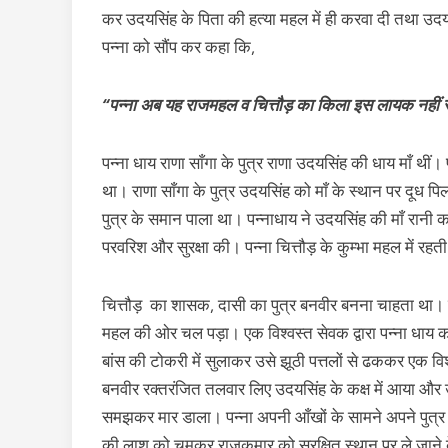
कर उदयसिंह के पिता की हत्या महल में ही करवा दी तथा उद
पन्ना को सौंप कर कहा कि,
“पन्ना अब यह राजमहल व चित्तौड़ का किला इस लायक नहीं रहा
पन्ना धाय राणा साँगा के पुत्र राणा उदयसिंह की धाय माँ थीं
था। राणा साँगा के पुत्र उदयसिंह को माँ के स्थान पर दूध प
पुत्र के समान पाला था। पन्नाधाय ने उदयसिंह की माँ रानी 
परवरिश और सुरक्षा की। पन्ना चित्तौड़ के कुम्भा महल में रहत
चित्तौड़ का शासक, दासी का पुत्र बनवीर बनना चाहता था।
महल की ओर चल पड़ा। एक विश्वस्त सेवक द्वारा पन्ना धाय 
बांस की टोकरी में सुलाकर उसे झूठी पत्तलों से ढककर एक वि
बनवीर रक्तरंजित तलवार लिए उदयसिंह के कक्ष में आया और उ
समझकर मार डाला। पन्ना अपनी आँखों के सामने अपने पुत्र 
की लाश को चूमकर राजकुमार को सुरक्षित स्थान पर ले जाने के 