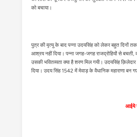
को बचाया।
पुत्र की मृत्यु के बाद पन्ना उदयसिंह को लेकर बहुत दिनों त
आश्रय नहीं दिया। पन्ना जगह-जगह राजद्रोहियों से बचती, क
उसकी भवितव्यता क्या है शरण मिल गयी। उदयसिंह क़िलेदार क
दिया। उदय सिंह 1542 में मेवाड़ के वैधानिक महाराणा बन 
आईये