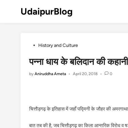
Skip
UdaipurBlog
to
content
Posted
History and Culture
in
पन्ना धाय के बलिदान की कहानी
by
Aniruddha Ameta
•
April 20, 2018
•
0
चित्तौड़गढ़ के इतिहास में जहाँ पद्मिनी के जौहर की अमरगाथाएं
बात तब की है‚ जब चित्तौड़गढ़ का किला आन्तरिक विरोध व षड्य