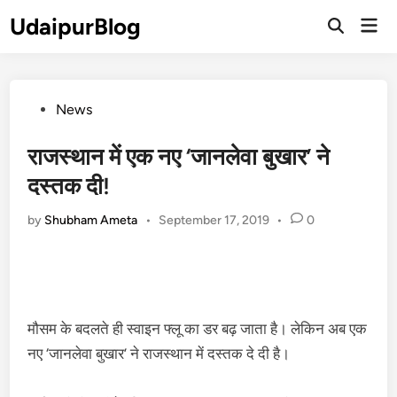
Skip
UdaipurBlog
Mai
to
Open
Men
Search
content
Posted
News
in
राजस्थान में एक नए ‘जानलेवा बुखार’ ने
दस्तक दी!
by
Shubham Ameta
•
September 17, 2019
•
0
मौसम के बदलते ही स्वाइन फ्लू का डर बढ़ जाता है। लेकिन अब एक
नए ‘जानलेवा बुखार’ ने राजस्थान में दस्तक दे दी है।