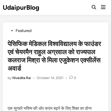
Skip
UdaipurBlog
Mai
to
Open
Men
Search
content
Posted
Featured
in
पेसिफिक मेडिकल विश्वविद्यालय के फाउंडर
एवं चेयरमैन राहुल अग्रवाल को राज्यपाल
कलराज मिश्रा से मिला एजुकेशन एक्सीलेंस
अवार्ड
by
Nivedita Rai
•
October 14, 2021
•
0
एक सुनहरे भविष्य की ओर कदम बढ़ने के लिए शिक्षा का होना