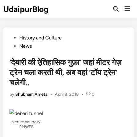
Skip
UdaipurBlog
Mai
to
Open
Men
Search
content
Posted
History and Culture
in
News
‘देबारी की ऐतिहासिक गुफ़ा’ जहां मीटर गेज़
ट्रेन चला करती थी, अब वहां ‘टॉय ट्रेन’
चलेगी..
by
Shubham Ameta
•
April 8, 2018
•
0
picture courtesy:
RMWEB