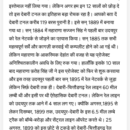
इस्तेमाल नहीं लिया गया। लेकिन अगर हम इन 12 सालों को छोड़ दे
तो इस देबारी टनल का इतिहास बड़ा रोचक रहा है। आपको बता दें
देबारी टनल करीब 119 बरस पुरानी है। इसे सन् 1889 में बनाया
गया था। सन् 1884 में महाराणा सज्जन सिंह ने पहली बार उदयपुर
को रेल नेटवर्क से जोड़ने का प्रयास किया। सन् 1885 तक सभी
महत्वपूर्ण सर्वे और कागज़ी करवाई भी कम्पलीट होने को आ गई थी।
लेकिन महाराणा के आकस्मिक देहांत की वजह से यह प्रोजेक्ट
अनिश्चितकालीन अवधि के लिए रुक गया। हालाँकि इसके 10 साल
बाद महाराणा फ़तेह सिंह जी ने इस प्रोजेक्ट को फिर से शुरू करवाया
और इस तरह उदयपुर पहली बार सन् 1895 में रेल नेटवर्क से जुड़ा
लेकिन सिर्फ़ देबारी तक ही। देबारी-चित्तौडगढ़ रेल लाइन 60 मील
लम्बी थी और इसी पर थी ऐतेहासिक देबारी टनल। लेकिन रेल लाइन
को उदयपुर तक आने में 4 साल लग गए। क्योंकि अगस्त,1895 से
लेकर दिसम्बर, 1899 तक, उदयपुर-देबारी के इस 6.5 मील लम्बे
ट्रैक को बॉम्बे-बरोड़ा और सेंट्रल लाइन ऑपरेट करते थे। 25
अगस्त, 1899 को इस छोटे से टुकड़े को देबारी-चित्तौडगढ़ रेल