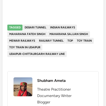
TAGGED
DEBARI TUNNEL
INDIAN RAILWAYS
MAHARANA FATEH SINGH
MAHARANA SAJJAN SINGH
MEWAR RAILWAYS
RAILWAY TUNNEL
TOP
TOY TRAIN
TOY TRAIN IN UDAIPUR
UDAIPUR-CHITTAURGARH RAILWAY LINE
Shubham Ameta
Theatre Practitioner
Documentary Writer
Blogger