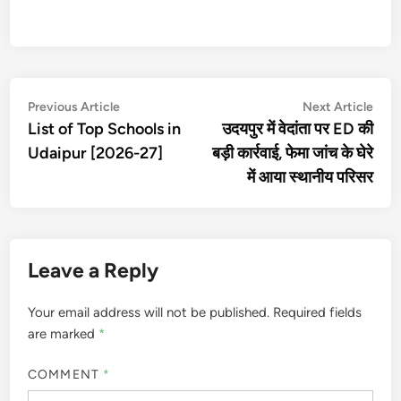
Post
Previous
Nex
Previous Article
Next Article
article:
artic
List of Top Schools in
उदयपुर में वेदांता पर ED की
navigation
Udaipur [2026-27]
बड़ी कार्रवाई, फेमा जांच के घेरे
में आया स्थानीय परिसर
Leave a Reply
Your email address will not be published.
Required fields
are marked
*
COMMENT
*