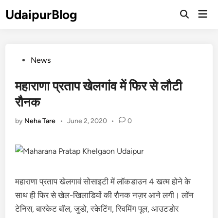
Skip
UdaipurBlog
Mai
to
Open
Men
Search
content
Posted
News
in
महाराणा प्रताप खेलगांव में फिर से लौटी
रौनक
by
Neha Tare
•
June 2, 2020
•
0
महाराणा प्रताप खेलगावं सोसाइटी में लॉकडाउन 4 खत्म होने के
साथ ही फिर से खेल-खिलाडियों की रौनक नज़र आने लगी। लॉन
टेनिस, बास्केट बॉल, जुडो, स्केटिंग, स्विमिंग पूल, आउटडोर