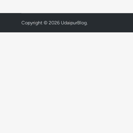
Copyright © 2026
UdaipurBlog
.