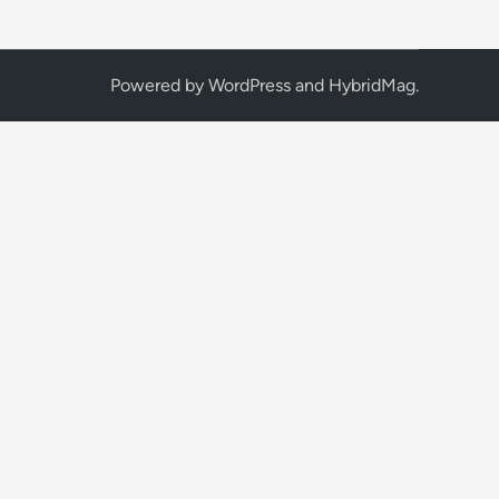
Powered by
WordPress
and
HybridMag
.