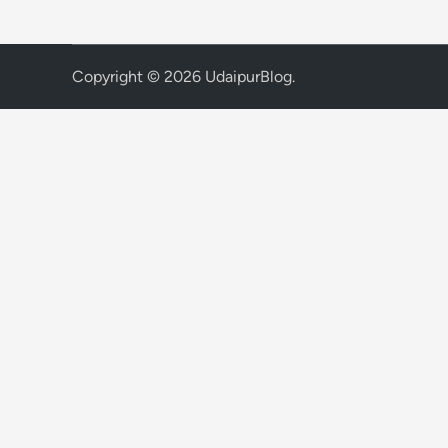
Copyright © 2026
UdaipurBlog
.