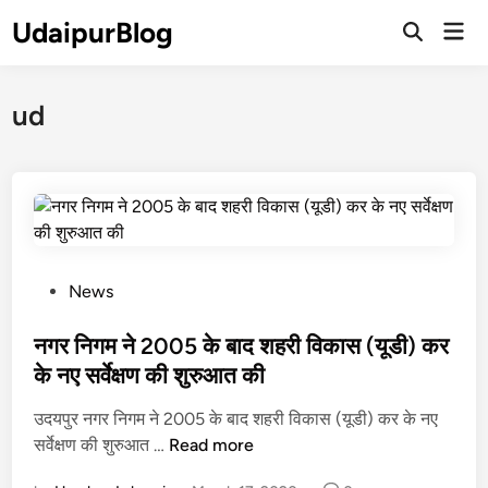
Skip
UdaipurBlog
Mai
to
Open
Men
Search
content
ud
P
News
o
s
नगर निगम ने 2005 के बाद शहरी विकास (यूडी) कर
t
के नए सर्वेक्षण की शुरुआत की
e
उदयपुर नगर निगम ने 2005 के बाद शहरी विकास (यूडी) कर के नए
d
न
सर्वेक्षण की शुरुआत …
Read more
i
ग
n