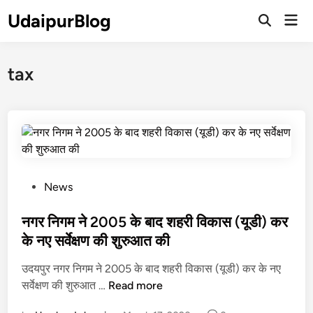
Skip
UdaipurBlog
Mai
to
Open
Men
Search
content
tax
P
News
o
s
नगर निगम ने 2005 के बाद शहरी विकास (यूडी) कर
t
के नए सर्वेक्षण की शुरुआत की
e
उदयपुर नगर निगम ने 2005 के बाद शहरी विकास (यूडी) कर के नए
d
न
सर्वेक्षण की शुरुआत …
Read more
i
ग
n