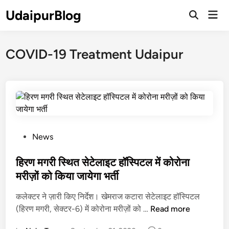
Skip
UdaipurBlog
Mai
to
Open
Men
Search
content
COVID-19 Treatment Udaipur
P
News
o
s
हिरण मगरी स्थित सेटेलाइट हॉस्पिटल में कोरोना
t
मरीज़ों को किया जायेगा भर्ती
e
कलेक्टर ने ज़ारी किए निर्देश। खेमराज कटारा सेटेलाइट हॉस्पिटल
d
हि
(हिरण मगरी, सेक्टर-6) में कोरोना मरीज़ों को …
Read more
i
र
n